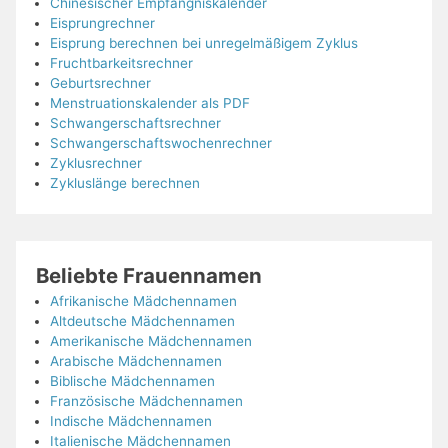
Chinesischer Empfängniskalender
Eisprungrechner
Eisprung berechnen bei unregelmäßigem Zyklus
Fruchtbarkeitsrechner
Geburtsrechner
Menstruationskalender als PDF
Schwangerschaftsrechner
Schwangerschaftswochenrechner
Zyklusrechner
Zykluslänge berechnen
Beliebte Frauennamen
Afrikanische Mädchennamen
Altdeutsche Mädchennamen
Amerikanische Mädchennamen
Arabische Mädchennamen
Biblische Mädchennamen
Französische Mädchennamen
Indische Mädchennamen
Italienische Mädchennamen