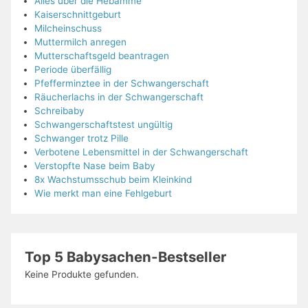
Alles über die Hebamme
Kaiserschnittgeburt
Milcheinschuss
Muttermilch anregen
Mutterschaftsgeld beantragen
Periode überfällig
Pfefferminztee in der Schwangerschaft
Räucherlachs in der Schwangerschaft
Schreibaby
Schwangerschaftstest ungültig
Schwanger trotz Pille
Verbotene Lebensmittel in der Schwangerschaft
Verstopfte Nase beim Baby
8x Wachstumsschub beim Kleinkind
Wie merkt man eine Fehlgeburt
Top 5 Babysachen-Bestseller
Keine Produkte gefunden.