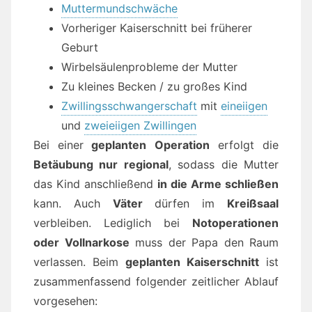
Muttermundschwäche
Vorheriger Kaiserschnitt bei früherer
Geburt
Wirbelsäulenprobleme der Mutter
Zu kleines Becken / zu großes Kind
Zwillingsschwangerschaft
mit
eineiigen
und
zweieiigen Zwillingen
Bei einer
geplanten Operation
erfolgt die
Betäubung nur regional
, sodass die Mutter
das Kind anschließend
in die Arme schließen
kann. Auch
Väter
dürfen im
Kreißsaal
verbleiben. Lediglich bei
Notoperationen
oder Vollnarkose
muss der Papa den Raum
verlassen. Beim
geplanten Kaiserschnitt
ist
zusammenfassend folgender zeitlicher Ablauf
vorgesehen: