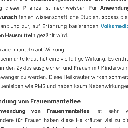
g
dieser Pflanze ist nachweisbar. Für
Anwendun
wunsch
fehlen wissenschaftliche Studien, sodass di
andlung zur, auf Erfahrung basierenden
Volksmedi
en Hausmitteln
gezählt wird.
uenmantelkraut hat eine vielfältige Wirkung. Es enth
nn den Zyklus ausgleichen und Frauen mit Kinderwun
wanger zu werden. Diese Heilkräuter wirken schmerz
auenleiden wie PMS und haben kaum Nebenwirkunge
dung von Frauenmanteltee
nwendung von Frauenmanteltee
ist sehr viel
ndere für Frauen haben diese Heilkräuter viel zu bi