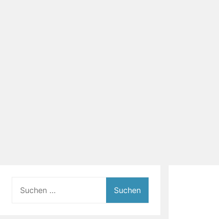
Suchen
nach: