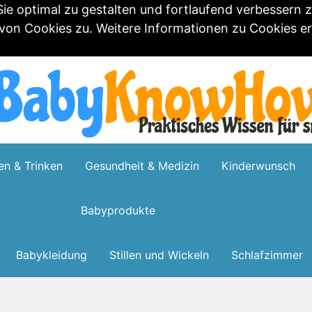
e optimal zu gestalten und fortlaufend verbessern 
n Cookies zu. Weitere Informationen zu Cookies erh
en & Trinken
Gesundheit & Medizin
Kinderwunsch
Babyprodukte
Babykleidung
Stillen und Wickeln
Schlafzimmer