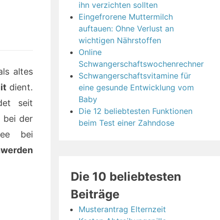
ihn verzichten sollten
Eingefrorene Muttermilch
auftauen: Ohne Verlust an
wichtigen Nährstoffen
Online
Schwangerschaftswochenrechner
ls altes
Schwangerschaftsvitamine für
it
dient.
eine gesunde Entwicklung vom
Baby
det seit
Die 12 beliebtesten Funktionen
 bei der
beim Test einer Zahndose
ee bei
hwerden
Die 10 beliebtesten
Beiträge
Musterantrag Elternzeit