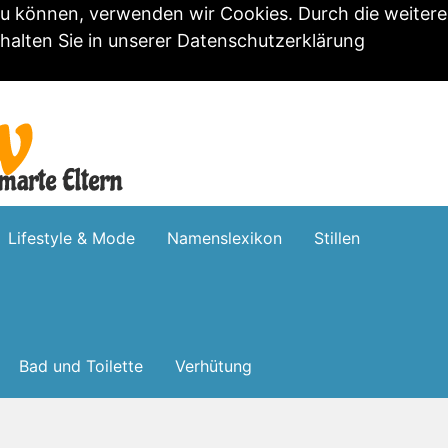
zu können, verwenden wir Cookies. Durch die weitere
alten Sie in unserer
Datenschutzerklärung
Lifestyle & Mode
Namenslexikon
Stillen
Bad und Toilette
Verhütung