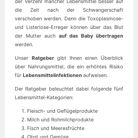
der Verzehr mancher Lebensmittel besser auf
die Zeit nach der Schwangerschaft
verschoben werden. Denn die Toxoplasmose-
und Listeriose-Erreger können über das Blut
der Mutter auch
auf das Baby übertragen
werden.
Unser
Ratgeber
gibt Ihnen einen Überblick
über Nahrungsmittel, die ein erhöhtes Risiko
für
Lebensmittelinfektionen
aufweisen.
Der Ratgeber beleuchtet dabei folgende fünf
Lebensmittel-Kategorien:
Fleisch- und Geflügelprodukte
Milch und Rohmilchprodukte
Fisch und Meeresfrüchte
Obst und Gemüse