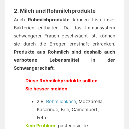
2. Milch und Rohmilchprodukte
Auch
Rohmilchprodukte
können Listeriose-
Bakterien enthalten. Da das Immunsystem
schwangerer Frauen geschwächt ist, können
sie durch die Erreger ernsthaft erkranken.
Produkte aus Rohmilch sind deshalb auch
verbotene Lebensmittel in der
Schwangerschaft
.
Diese Rohmilchprodukte sollten
Sie besser meiden
:
z.B.
Rohmilchkäse
, Mozzarella,
Käserinde, Brie, Camembert,
Feta
Kein Problem
: pasteurisierte