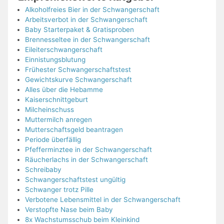
Alkoholfreies Bier in der Schwangerschaft
Arbeitsverbot in der Schwangerschaft
Baby Starterpaket & Gratisproben
Brennesseltee in der Schwangerschaft
Eileiterschwangerschaft
Einnistungsblutung
Frühester Schwangerschaftstest
Gewichtskurve Schwangerschaft
Alles über die Hebamme
Kaiserschnittgeburt
Milcheinschuss
Muttermilch anregen
Mutterschaftsgeld beantragen
Periode überfällig
Pfefferminztee in der Schwangerschaft
Räucherlachs in der Schwangerschaft
Schreibaby
Schwangerschaftstest ungültig
Schwanger trotz Pille
Verbotene Lebensmittel in der Schwangerschaft
Verstopfte Nase beim Baby
8x Wachstumsschub beim Kleinkind