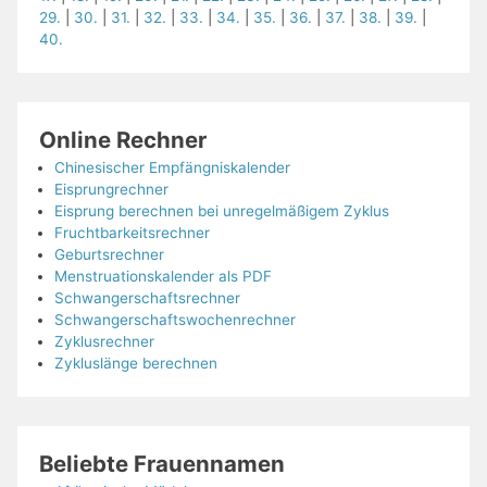
29.
|
30.
|
31.
|
32.
|
33.
|
34.
|
35.
|
36.
|
37.
|
38.
|
39.
|
40.
Online Rechner
Chinesischer Empfängniskalender
Eisprungrechner
Eisprung berechnen bei unregelmäßigem Zyklus
Fruchtbarkeitsrechner
Geburtsrechner
Menstruationskalender als PDF
Schwangerschaftsrechner
Schwangerschaftswochenrechner
Zyklusrechner
Zykluslänge berechnen
Beliebte Frauennamen