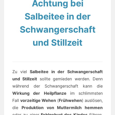
Achtung bei
Salbeitee in der
Schwangerschaft
und Stillzeit
Zu viel
Salbeitee in der Schwangerschaft
und Stillzeit
sollte gemieden werden. Denn
während der Schwangerschaft kann die
Wirkung der Heilpflanze
im schlimmsten
Fall
vorzeitige Wehen
(
Frühwehen
) auslösen,
die
Produktion von Muttermilch hemmen
oder zu einer
Fehlgeburt des Kindes
führen.