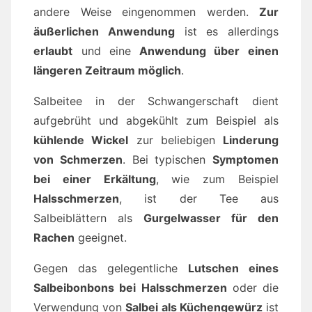
andere Weise eingenommen werden.
Zur
äußerlichen Anwendung
ist es allerdings
erlaubt
und eine
Anwendung über einen
längeren Zeitraum möglich
.
Salbeitee in der Schwangerschaft dient
aufgebrüht und abgekühlt zum Beispiel als
kühlende Wickel
zur beliebigen
Linderung
von Schmerzen
. Bei typischen
Symptomen
bei einer Erkältung
, wie zum Beispiel
Halsschmerzen
, ist der Tee aus
Salbeiblättern als
Gurgelwasser
für den
Rachen
geeignet.
Gegen das gelegentliche
Lutschen eines
Salbeibonbons bei Halsschmerzen
oder die
Verwendung von
Salbei als Küchengewürz
ist