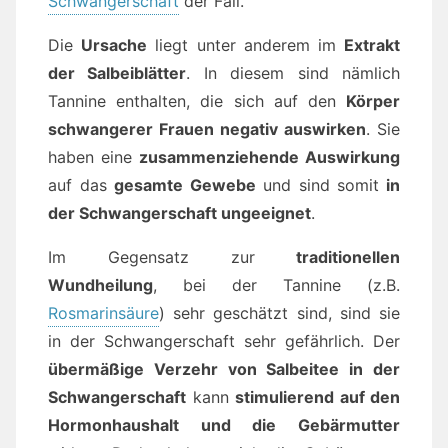
Schwangerschaft
der Fall.
Die
Ursache
liegt unter anderem im
Extrakt
der Salbeiblätter
. In diesem sind nämlich
Tannine enthalten, die sich auf den
Körper
schwangerer Frauen negativ auswirken
. Sie
haben eine
zusammenziehende Auswirkung
auf das
gesamte Gewebe
und sind somit
in
der Schwangerschaft ungeeignet
.
Im Gegensatz zur
traditionellen
Wundheilung
, bei der Tannine (z.B.
Rosmarinsäure
) sehr geschätzt sind, sind sie
in der Schwangerschaft sehr gefährlich. Der
übermäßige Verzehr von Salbeitee in der
Schwangerschaft
kann
stimulierend auf den
Hormonhaushalt und die Gebärmutter