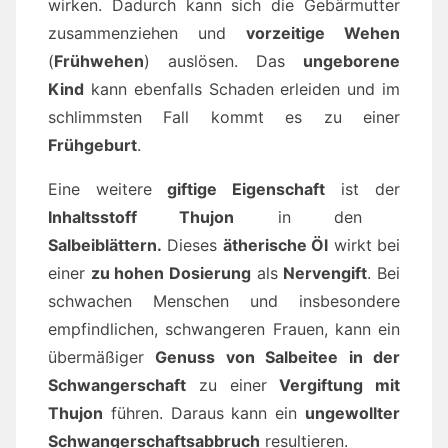
wirken. Dadurch kann sich die Gebärmutter
zusammenziehen und
vorzeitige Wehen
(
Frühwehen
) auslösen. Das
ungeborene
Kind
kann ebenfalls Schaden erleiden und im
schlimmsten Fall kommt es zu einer
Frühgeburt
.
Eine weitere
giftige Eigenschaft
ist der
Inhaltsstoff Thujon
in den
Salbeiblättern.
Dieses
ätherische Öl
wirkt bei
einer
zu hohen Dosierung
als
Nervengift
. Bei
schwachen Menschen und insbesondere
empfindlichen, schwangeren Frauen, kann ein
übermäßiger
Genuss von Salbeitee in der
Schwangerschaft
zu einer
Vergiftung mit
Thujon
führen. Daraus kann ein
ungewollter
Schwangerschaftsabbruch
resultieren.