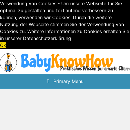
Verwendung von Cookies - Um unsere Webseite für Sie
optimal zu gestalten und fortlaufend verbessern zu
können, verwenden wir Cookies. Durch die weitere
Nutzung der Webseite stimmen Sie der Verwendung von
Cookies zu. Weitere Informationen zu Cookies erhalten Sie
in unserer
Datenschutzerklärung
Ok
Skip
to
content
Primary Menu