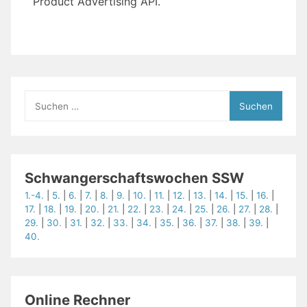
Product Advertising API.
Suchen
nach:
Schwangerschaftswochen SSW
1.-4.
|
5.
|
6.
|
7.
|
8.
|
9.
|
10.
|
11.
|
12.
|
13.
|
14.
|
15.
|
16.
|
17.
|
18.
|
19.
|
20.
|
21.
|
22.
|
23.
|
24.
|
25.
|
26.
|
27.
|
28.
|
29.
|
30.
|
31.
|
32.
|
33.
|
34.
|
35.
|
36.
|
37.
|
38.
|
39.
|
40.
Online Rechner