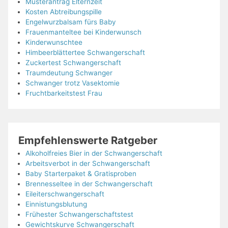
Musterantrag Elternzeit
Kosten Abtreibungspille
Engelwurzbalsam fürs Baby
Frauenmanteltee bei Kinderwunsch
Kinderwunschtee
Himbeerblättertee Schwangerschaft
Zuckertest Schwangerschaft
Traumdeutung Schwanger
Schwanger trotz Vasektomie
Fruchtbarkeitstest Frau
Empfehlenswerte Ratgeber
Alkoholfreies Bier in der Schwangerschaft
Arbeitsverbot in der Schwangerschaft
Baby Starterpaket & Gratisproben
Brennesseltee in der Schwangerschaft
Eileiterschwangerschaft
Einnistungsblutung
Frühester Schwangerschaftstest
Gewichtskurve Schwangerschaft