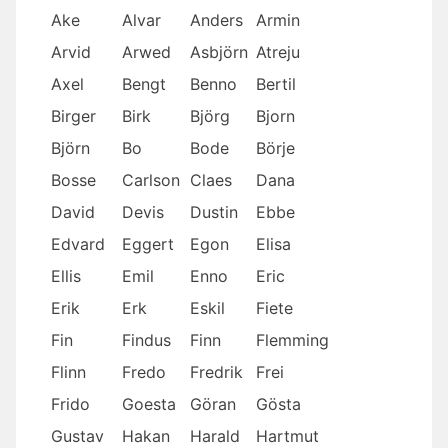
Ake
Alvar
Anders
Armin
Arvid
Arwed
Asbjörn
Atreju
Axel
Bengt
Benno
Bertil
Birger
Birk
Björg
Bjorn
Björn
Bo
Bode
Börje
Bosse
Carlson
Claes
Dana
David
Devis
Dustin
Ebbe
Edvard
Eggert
Egon
Elisa
Ellis
Emil
Enno
Eric
Erik
Erk
Eskil
Fiete
Fin
Findus
Finn
Flemming
Flinn
Fredo
Fredrik
Frei
Frido
Goesta
Göran
Gösta
Gustav
Hakan
Harald
Hartmut