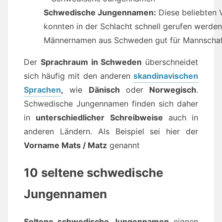
Schwedische Jungennamen:
Diese beliebten 
konnten in der Schlacht schnell gerufen werden
Männernamen aus Schweden gut für Mannschaft
Der
Sprachraum in Schweden
überschneidet
sich häufig mit den anderen
skandinavischen
Sprachen
,
wie
Dänisch
oder
Norwegisch
.
Schwedische Jungennamen finden sich daher
in
unterschiedlicher Schreibweise
auch in
anderen Ländern. Als Beispiel sei hier der
Vorname Mats / Matz
genannt
10 seltene schwedische
Jungennamen
Seltene schwedische Jungennamen
eignen