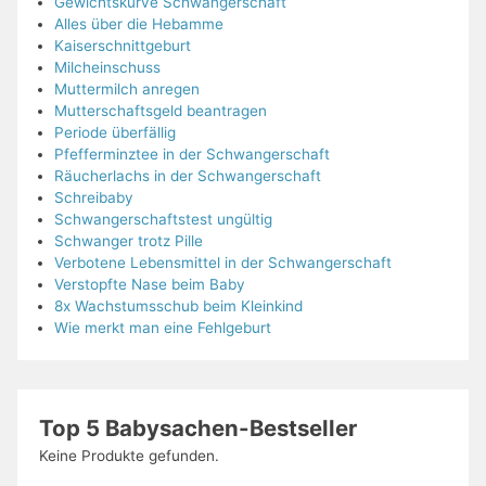
Gewichtskurve Schwangerschaft
Alles über die Hebamme
Kaiserschnittgeburt
Milcheinschuss
Muttermilch anregen
Mutterschaftsgeld beantragen
Periode überfällig
Pfefferminztee in der Schwangerschaft
Räucherlachs in der Schwangerschaft
Schreibaby
Schwangerschaftstest ungültig
Schwanger trotz Pille
Verbotene Lebensmittel in der Schwangerschaft
Verstopfte Nase beim Baby
8x Wachstumsschub beim Kleinkind
Wie merkt man eine Fehlgeburt
Top 5 Babysachen-Bestseller
Keine Produkte gefunden.