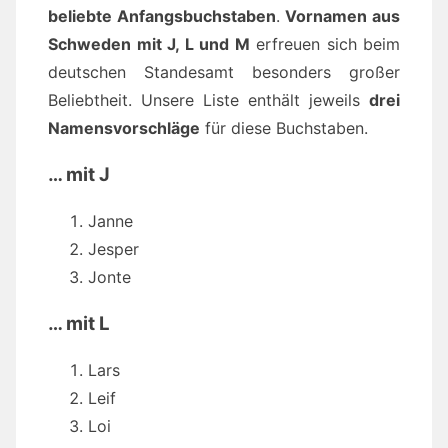
beliebte Anfangsbuchstaben
.
Vornamen aus
Schweden mit J, L und M
erfreuen sich beim
deutschen Standesamt besonders großer
Beliebtheit. Unsere Liste enthält jeweils
drei
Namensvorschläge
für diese Buchstaben.
… mit J
Janne
Jesper
Jonte
… mit L
Lars
Leif
Loi