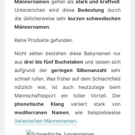
Männernamen
gelten als
stark und kraftvoll
.
Unterstrichen wird diese
Bedeutung
durch
die üblicherweise sehr
kurzen schwedischen
Männernamen
.
Keine Produkte gefunden.
Nicht selten bestehen diese Babynamen nur
aus
drei bis fünf Buchstaben
und lassen sich
aufgrund der
geringen Silbenanzahl
sehr
schnell rufen. Was früher auf dem Schlachtfeld
nützlich war, ist auch heutzutage beim
Mannschaftssport ein toller Vorteil. Der
phonetische Klang
variiert stark von
mediterranen Namen
, wie beispielsweise
italienischen Männernamen
.