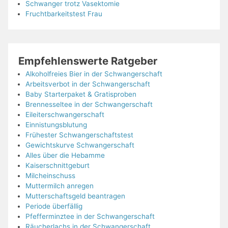
Schwanger trotz Vasektomie
Fruchtbarkeitstest Frau
Empfehlenswerte Ratgeber
Alkoholfreies Bier in der Schwangerschaft
Arbeitsverbot in der Schwangerschaft
Baby Starterpaket & Gratisproben
Brennesseltee in der Schwangerschaft
Eileiterschwangerschaft
Einnistungsblutung
Frühester Schwangerschaftstest
Gewichtskurve Schwangerschaft
Alles über die Hebamme
Kaiserschnittgeburt
Milcheinschuss
Muttermilch anregen
Mutterschaftsgeld beantragen
Periode überfällig
Pfefferminztee in der Schwangerschaft
Räucherlachs in der Schwangerschaft