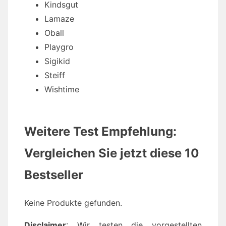
Kindsgut
Lamaze
Oball
Playgro
Sigikid
Steiff
Wishtime
Weitere Test Empfehlung:
Vergleichen Sie jetzt diese 10
Bestseller
Keine Produkte gefunden.
Disclaimer
: Wir testen die vorgestellten