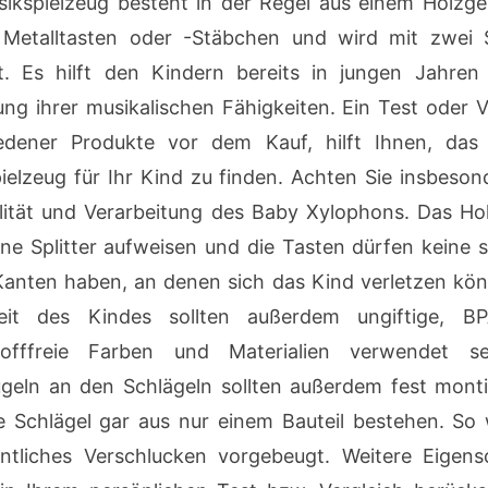
ikspielzeug besteht in der Regel aus einem Holzges
Metalltasten oder -Stäbchen und wird mit zwei 
rt. Es hilft den Kindern bereits in jungen Jahren
ung ihrer musikalischen Fähigkeiten. Ein Test oder V
edener Produkte vor dem Kauf, hilft Ihnen, das 
ielzeug für Ihr Kind zu finden. Achten Sie insbeson
lität und Verarbeitung des Baby Xylophons. Das Hol
ine Splitter aufweisen und die Tasten dürfen keine 
Kanten haben, an denen sich das Kind verletzen kön
heit des Kindes sollten außerdem ungiftige, B
tofffreie Farben und Materialien verwendet se
geln an den Schlägeln sollten außerdem fest monti
e Schlägel gar aus nur einem Bauteil bestehen. So 
ntliches Verschlucken vorgebeugt. Weitere Eigens