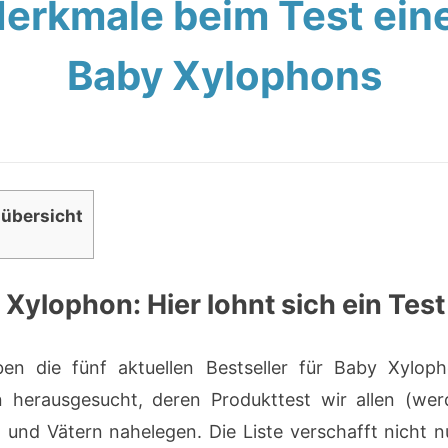
erkmale beim Test ein
Baby Xylophons
lübersicht
Xylophon: Hier lohnt sich ein Test
en die fünf aktuellen Bestseller für Baby Xylop
herausgesucht, deren Produkttest wir allen (we
 und Vätern nahelegen. Die Liste verschafft nicht n