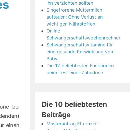
es
ihn verzichten sollten
Eingefrorene Muttermilch
auftauen: Ohne Verlust an
wichtigen Nährstoffen
Online
Schwangerschaftswochenrechner
Schwangerschaftsvitamine für
eine gesunde Entwicklung vom
Baby
Die 12 beliebtesten Funktionen
beim Test einer Zahndose
Die 10 beliebtesten
hone bei
Beiträge
rdenden)
Musterantrag Elternzeit
ur einen