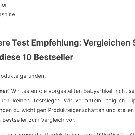
nor
nshine
ere Test Empfehlung: Vergleichen 
 diese 10 Bestseller
rodukte gefunden.
mer
: Wir testen die vorgestellten Babyartikel nicht s
uch keinen Testsieger. Wir vermitteln lediglich T
ngen zu wichtigen Produkteigenschaften und stellen 
Bestseller zum Vergleich vor.
Aktualisierung der Produktboxen am: 2026-08-09 | Al