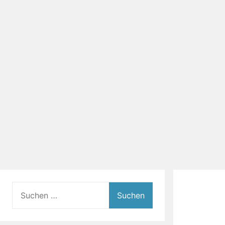
Suchen
nach: