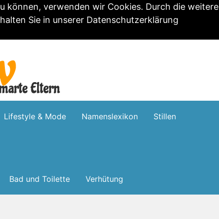
zu können, verwenden wir Cookies. Durch die weitere
alten Sie in unserer
Datenschutzerklärung
Lifestyle & Mode
Namenslexikon
Stillen
Bad und Toilette
Verhütung