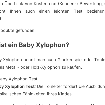
en Überblick von Kosten und (Kunden-) Bewertung,
icht Ihnen auch einen leichten Test beziehun
h.
rodukte gefunden.
ist ein Baby Xylophon?
y Xylophon nennt man auch Glockenspiel oder Tonle
 als Metall- oder Holz-Xylophon zu kaufen.
by Xylophon Test
: Die Tonleiter fördert die Ausbildu
ikalischen Fähigkeiten Ihres Kindes.