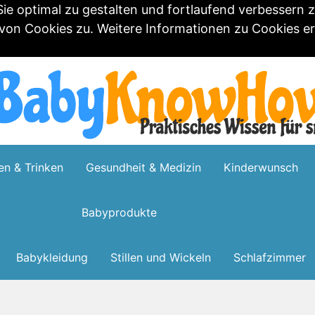
e optimal zu gestalten und fortlaufend verbessern 
n Cookies zu. Weitere Informationen zu Cookies erh
en & Trinken
Gesundheit & Medizin
Kinderwunsch
Babyprodukte
Babykleidung
Stillen und Wickeln
Schlafzimmer