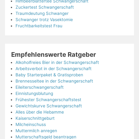
Himbeerblättertee Schwangerschaft
Zuckertest Schwangerschaft
Traumdeutung Schwanger
Schwanger trotz Vasektomie
Fruchtbarkeitstest Frau
Empfehlenswerte Ratgeber
Alkoholfreies Bier in der Schwangerschaft
Arbeitsverbot in der Schwangerschaft
Baby Starterpaket & Gratisproben
Brennesseltee in der Schwangerschaft
Eileiterschwangerschaft
Einnistungsblutung
Frühester Schwangerschaftstest
Gewichtskurve Schwangerschaft
Alles über die Hebamme
Kaiserschnittgeburt
Milcheinschuss
Muttermilch anregen
Mutterschaftsgeld beantragen