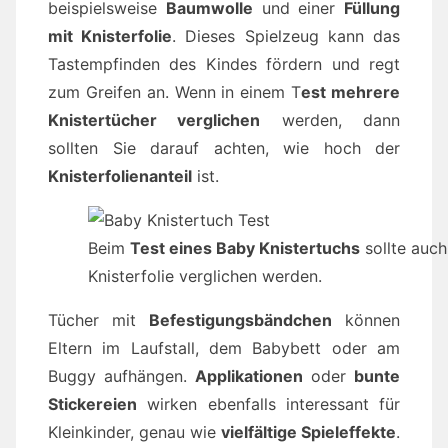
beispielsweise
Baumwolle
und einer
Füllung
mit Knisterfolie
. Dieses Spielzeug kann das
Tastempfinden des Kindes fördern und regt
zum Greifen an. Wenn in einem T
est mehrere
Knistertücher verglichen
werden, dann
sollten Sie darauf achten, wie hoch der
Knisterfolienanteil
ist.
Beim
Test eines Baby Knistertuchs
sollte auch
Knisterfolie verglichen werden.
Tücher mit
Befestigungsbändchen
können
Eltern im Laufstall, dem Babybett oder am
Buggy aufhängen.
Applikationen
oder
bunte
Stickereien
wirken ebenfalls interessant für
Kleinkinder, genau wie
vielfältige Spieleffekte
.